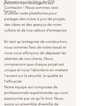
Bienvenue sur le blog de SOS 
prévention des dommages d'eau
Contractor ! Nous sommes ravis 
Peinture
d'utiliser cette plateforme pour 
partager des mises à jour de projets, 
des idées et des aperçus de notre 
culture et de nos valeurs d'entreprise.
En tant qu'entreprise de construction, 
nous sommes fiers de notre travail et 
nous nous efforçons de dépasser les 
attentes de nos clients. Nous 
comprenons que chaque projet est 
unique et nous l'abordons en mettant 
l'accent sur la sécurité, la qualité et 
l'efficacité.
Notre équipe est composée de 
professionnels expérimentés qui sont 
passionnés par ce qu'ils font. Nous 
avons un ensemble diversifié de 