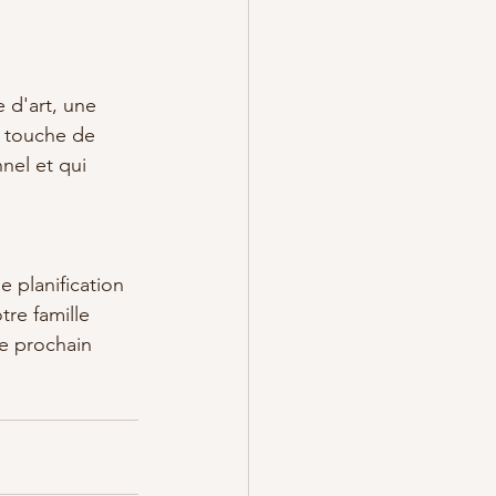
 d'art, une 
e touche de 
nel et qui 
 planification 
re famille 
e prochain 