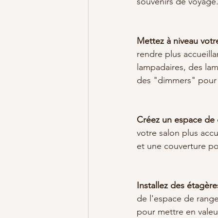
souvenirs de voyage
Mettez à niveau votre
rendre plus accueill
lampadaires, des lam
des "dimmers" pour r
Créez un espace de 
votre salon plus accu
et une couverture po
Installez des étagère
de l'espace de range
pour mettre en valeur