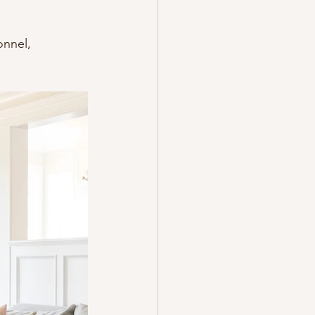
onnel, 