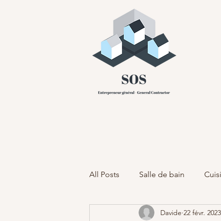
All Posts
Salle de bain
Cuis
Davide
22 févr. 2023
prévention des dommages d'e