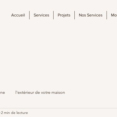
Accueil
Services
Projets
Nos Services
Mo
ine
l'extérieur de votre maison
2 min de lecture
au
Peinture