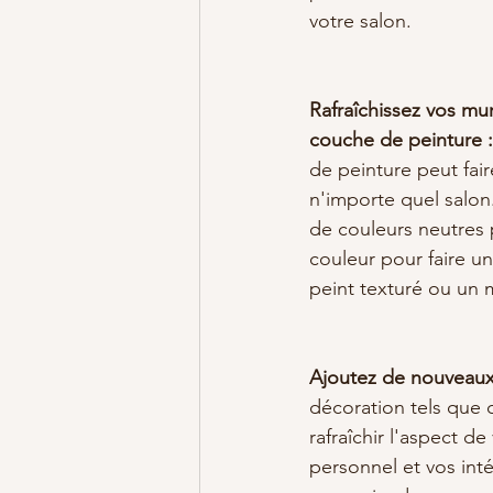
votre salon.
Rafraîchissez vos mu
couche de peinture :
de peinture peut fair
n'importe quel salon
de couleurs neutres 
couleur pour faire u
peint texturé ou un m
Ajoutez de nouveaux
décoration tels que 
rafraîchir l'aspect d
personnel et vos inté