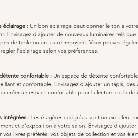
.
 éclairage :
 Un bon éclairage peut donner le ton à votre 
ant. Envisagez d'ajouter de nouveaux luminaires tels que
pes de table ou un lustre imposant. Vous pouvez égale
égler l'éclairage selon vos préférences.
détente confortable :
 Un espace de détente confortable
eillant et confortable. Envisagez d'ajouter un tapis, des 
ur créer un espace confortable pour la lecture ou la dét
s intégrées :
 Les étagères intégrées sont un excellent m
ment et d'exposition à votre salon. Envisagez d'ajouter
 vos livres préférés, vos objets de collection et vos élé