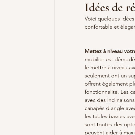
Idées de r
Voici quelques idées
confortable et éléga
Mettez à niveau votre
mobilier est démodé
le mettre à niveau a
seulement ont un su
offrent également pl
fonctionnalité. Les ca
avec des inclinaisons
canapés d'angle ave
les tables basses av
sont toutes des opti
peuvent aider à maxi