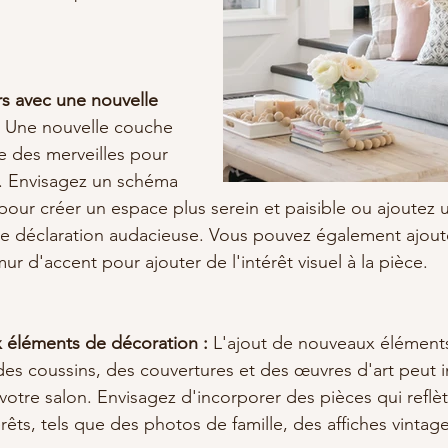
rs avec une nouvelle 
 
Une nouvelle couche 
e des merveilles pour 
. Envisagez un schéma 
pour créer un espace plus serein et paisible ou ajoutez
ne déclaration audacieuse. Vous pouvez également ajout
ur d'accent pour ajouter de l'intérêt visuel à la pièce.
 éléments de décoration :
 L'ajout de nouveaux élément
des coussins, des couvertures et des œuvres d'art peut 
e votre salon. Envisagez d'incorporer des pièces qui reflèt
rêts, tels que des photos de famille, des affiches vintag