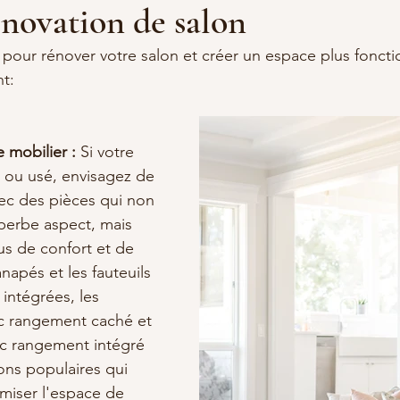
énovation de salon
 pour rénover votre salon et créer un espace plus foncti
nt:
 mobilier :
 Si votre 
 ou usé, envisagez de 
vec des pièces qui non 
perbe aspect, mais 
us de confort et de 
napés et les fauteuils 
 intégrées, les 
c rangement caché et 
ec rangement intégré 
ons populaires qui 
miser l'espace de 