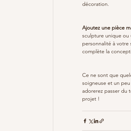
décoration.
Ajoutez une pièce ma
sculpture unique ou u
personnalité à votre 
complète la concepti
Ce ne sont que quelq
soigneuse et un peu 
adorerez passer du 
projet !