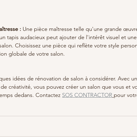
îtresse :
 Une pièce maîtresse telle qu'une grande œuvre
n tapis audacieux peut ajouter de l'intérêt visuel et un
salon. Choisissez une pièce qui reflète votre style person
on globale de votre salon.
ues idées de rénovation de salon à considérer. Avec une
de créativité, vous pouvez créer un salon que vous et vot
temps dedans. Contactez 
SOS CONTRACTOR
pour votr