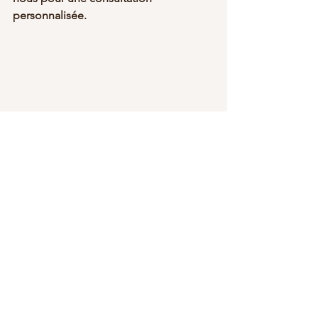
personnalisée.
Voir tout
Posts récents