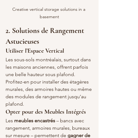
Creative vertical storage solutions in a 
basement
2. Solutions de Rangement 
Astucieuses
Utiliser l’Espace Vertical
Les sous-sols montréalais, surtout dans 
les maisons anciennes, offrent parfois 
une belle hauteur sous plafond. 
Profitez-en pour installer des étagères 
murales, des armoires hautes ou même 
des modules de rangement jusqu’au 
plafond.
Opter pour des Meubles Intégrés
Les 
meubles encastrés
 – bancs avec 
rangement, armoires murales, bureaux 
sur mesure – permettent de 
gagner de 