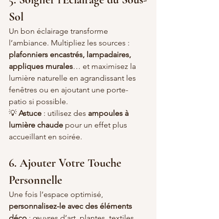
Sol
Un bon éclairage transforme 
l’ambiance. Multipliez les sources : 
plafonniers encastrés, lampadaires, 
appliques murales
… et maximisez la 
lumière naturelle en agrandissant les 
fenêtres ou en ajoutant une porte-
patio si possible.
💡 
Astuce
 : utilisez des 
ampoules à 
lumière chaude
 pour un effet plus 
accueillant en soirée.
6. Ajouter Votre Touche 
Personnelle
Une fois l’espace optimisé, 
personnalisez-le avec des éléments 
déco
 : œuvres d’art, plantes, textiles 