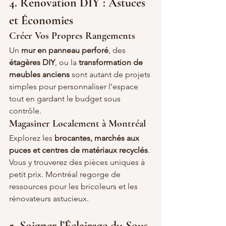
4. Rénovation DIY : Astuces 
et Économies
Créer Vos Propres Rangements
Un 
mur en panneau perforé
, des 
étagères DIY
, ou la 
transformation de 
meubles anciens
 sont autant de projets 
simples pour personnaliser l’espace 
tout en gardant le budget sous 
contrôle.
Magasiner Localement à Montréal
Explorez les 
brocantes, marchés aux 
puces et centres de matériaux recyclés
. 
Vous y trouverez des pièces uniques à 
petit prix. Montréal regorge de 
ressources pour les bricoleurs et les 
rénovateurs astucieux.
5. Soigner l’Éclairage du Sous-